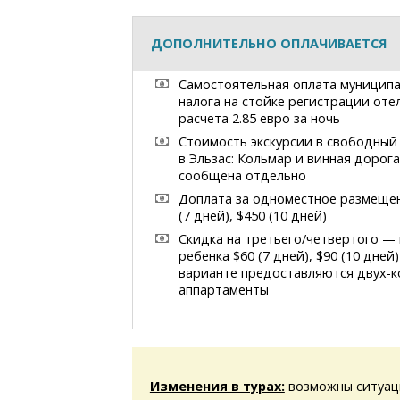
ДОПОЛНИТЕЛЬНО ОПЛАЧИВАЕТСЯ
Самостоятельная оплата муницип
налога на стойке регистрации оте
расчета 2.85 евро за ночь
Стоимость экскурсии в свободный
в Эльзас: Кольмар и винная дорог
сообщена отдельно
Доплата за одноместное размеще
(7 дней), $450 (10 дней)
Скидка на третьего/четвертого — 
ребенка $60 (7 дней), $90 (10 дней
варианте предоставляются
двух-
аппартаменты
Изменения в турах:
возможны ситуац