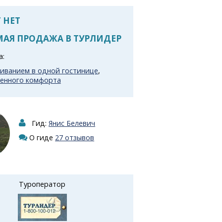
 НЕТ
АЯ ПРОДАЖА В ТУРЛИДЕР
а:
живанием в одной гостинице
,
енного комфорта
Гид:
Янис Белевич
О гиде
27 отзывов
Туроператор