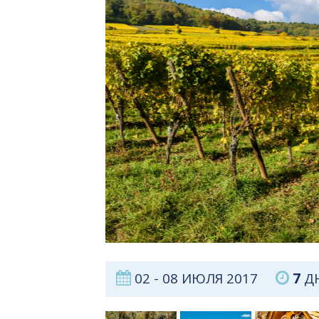
02 - 08 ИЮЛЯ 2017
7
ДН