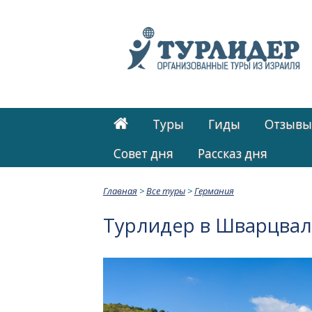
Туры
Гиды
Отзывы
Cовет дня
Рассказ дня
Главная
>
Все туры
>
Германия
Турлидер в Шварцваль