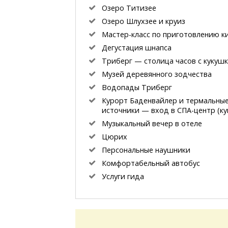
Озеро Титизее
Озеро Шлухзее и круиз
Мастер-класс
по приготовлению к
Дегустация шнапса
Триберг — столица часов с кукуш
Музей деревянного зодчества
Водопады Триберг
Курорт Баденвайлер и термальны
источники — вход
в СПА-центр
(ку
Музыкальный вечер в отеле
Цюрих
Персональные наушники
Комфортабельный автобус
Услуги гида