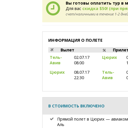
Вы готовы оплатить тур в 
Для вас
скидка $50! (при пр
счет/наличными в течение 1-2 дней
ИНФОРМАЦИЯ О ПОЛЕТЕ
Вылет
Приле
Тель-
02.07.17
Цюрих
Авив
08:00
Цюрих
08.07.17
Тель-
22:30
Авив
В СТОИМОСТЬ ВКЛЮЧЕНО
Прямой полет в Цюрих — авиаком
Аль