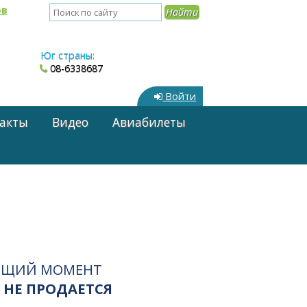
ов
Юг страны:
08-6338687
Войти
акты
Видео
Авиабилеты
ЯЩИЙ МОМЕНТ
 НЕ ПРОДАЕТСЯ