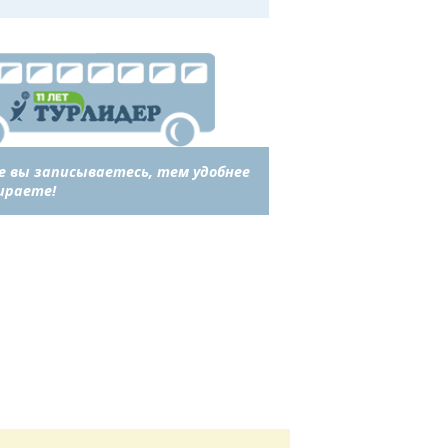
е вы записываетесь, тем удобнее
ираете!