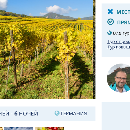
МЕСТ
ПРЯМ
Вид тур
Тур с про
Тур повыш
ЕЙ -
6
НОЧЕЙ
ГЕРМАНИЯ