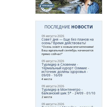
ПОСЛЕДНИЕ
НОВОСТИ
09 августа 2026
Совет дня — Еще без планов на
осень? Время действовать!
"Осень зовёт к новым впечатлениям!
Ваш идеальный сентябрь начинается
прямо сейчас!"
09 августа 2026
Турлидер в Словении -
термальный курорт Олимие -
источник долины здоровья -
09/09 - 16/09
4 места
09 августа 2026
Турлидер в Монтенегро -
балканский шик 5* - 24/09 - 01/10
2 места
09 августа 2026