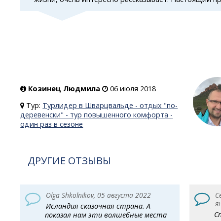
Козинец Людмила
06 июля 2018
Тур:
Турлидер в Шварцвальде - отдых "по-
деревенски" - тур повышенного комфорта -
один раз в сезоне
ДРУГИЕ ОТЗЫВЫ
Olga Shkolnikov, 05 августа 2022
С
я
Исландия сказочная страна. А
С
показал нам эти волшебные места