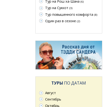
Тур на Рош ха-Шана
(6)
Тур на Суккот
(3)
Тур повышенного комфорта
(8)
Один раз в сезоне
(2)
ТУРЫ
ПО ДАТАМ
Август
Сентябрь
Октябрь