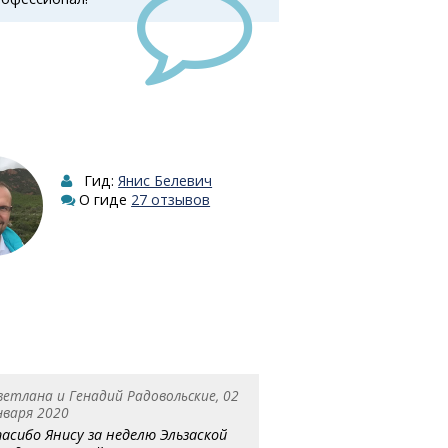
Гид:
Янис Белевич
О гиде
27 отзывов
ветлана и Генадий Радовольские, 02
нваря 2020
пасибо Янису за неделю Эльзаской