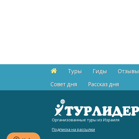
Туры
Гиды
Отзывы
Cовет дня
Рассказ дня
Организованные туры из Израиля
Подписка на рассылки