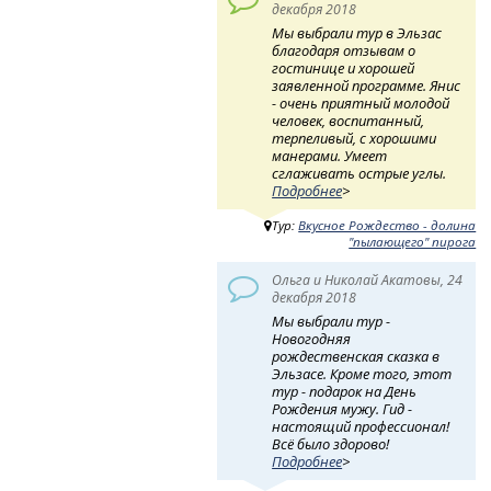
декабря 2018
Мы выбрали тур в Эльзас
благодаря отзывам о
гостинице и хорошей
заявленной программе. Янис
- очень приятный молодой
человек, воспитанный,
терпеливый, с хорошими
манерами. Умеет
сглаживать острые углы.
Подробнее
>
Тур:
Вкусное Рождество - долина
"пылающего" пирога
Ольга и Николай Акатовы, 24
декабря 2018
Мы выбрали тур -
Новогодняя
рождественская сказка в
Эльзасе. Кроме того, этот
тур - подарок на День
Рождения мужу. Гид -
настоящий профессионал!
Всё было здорово!
Подробнее
>