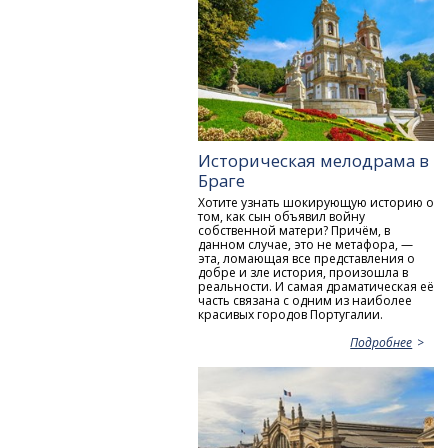
Историческая мелодрама в
Браге
Хотите узнать шокирующую историю о
том, как сын объявил войну
собственной матери? Причём, в
данном случае, это не метафора, —
эта, ломающая все представления о
добре и зле история, произошла в
реальности. И самая драматическая её
часть связана с одним из наиболее
красивых городов Португалии.
Подробнее