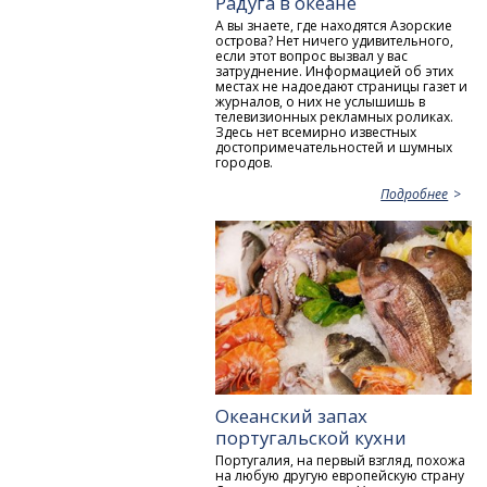
Радуга в океане
А вы знаете, где находятся Азорские
острова? Нет ничего удивительного,
если этот вопрос вызвал у вас
затруднение. Информацией об этих
местах не надоедают страницы газет и
журналов, о них не услышишь в
телевизионных рекламных роликах.
Здесь нет всемирно известных
достопримечательностей и шумных
городов.
Подробнее
Океанский запах
португальской кухни
Португалия, на первый взгляд, похожа
на любую другую европейскую страну