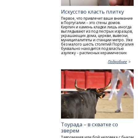
Искусство класть плитку
Первое, что привлечет ваше внимание
в Португалии – это стены домов.
Кирпич и камень кладки лишь иногда
выглядывают из под пестрых изразцов,
украшающих дома, церкви, вывески,
муниципалитеты и станции метро. Уже
без малого шесть столетий Португалия
буквально находится под властью
азулежу – расписных керамических
Подробнее
Тоурада – в схватке со
зверем
Тавромахия или бой человека с быком