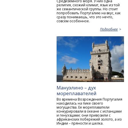
Средиземного моря. У них одна
религия, схожий климат, язык из той
же семантической группы. Но стоит
попробовать Португалию на вкус, как
сразу понимаешь, что это нечто,
совсем особенное.
Подробнее
Мануэлино – дух
мореплавателей
Во времена Возрождения Португалия
находилась на пике своего
могущества. Ее мореплаватели
конкурировали в океане с испанцами
и генуэзцами; они привозили с
африканских побережий золото, а из
Индии – пряности и шелка.