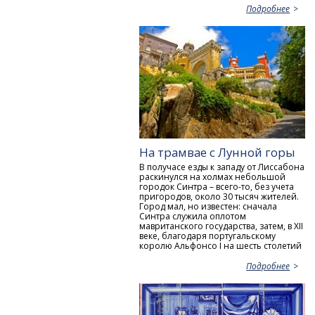
Подробнее
На трамвае с Лунной горы
В получасе езды к западу от Лиссабона
раскинулся на холмах небольшой
городок Синтра – всего-то, без учета
пригородов, около 30 тысяч жителей.
Город мал, но известен: сначала
Синтра служила оплотом
мавританского государства, затем, в XII
веке, благодаря португальскому
королю Альфонсo I на шесть столетий
Подробнее