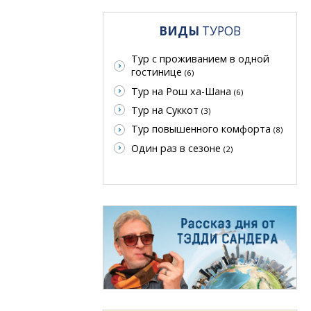
ВИДЫ
ТУРОВ
Тур с проживанием в одной
гостинице
(6)
Тур на Рош ха-Шана
(6)
Тур на Суккот
(3)
Тур повышенного комфорта
(8)
Один раз в сезоне
(2)