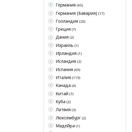
Германия
(45)
Германия (Бавария)
(17)
Голландия
(20)
Греция
(7)
Дания
(2)
Израиль
(1)
Ирландия
(1)
Исландия
(2)
Испания
(69)
Италия
(119)
Канада
(4)
Китай
(7)
Куба
(2)
Латвия
(3)
Люксембург
(2)
Мадейра
(1)