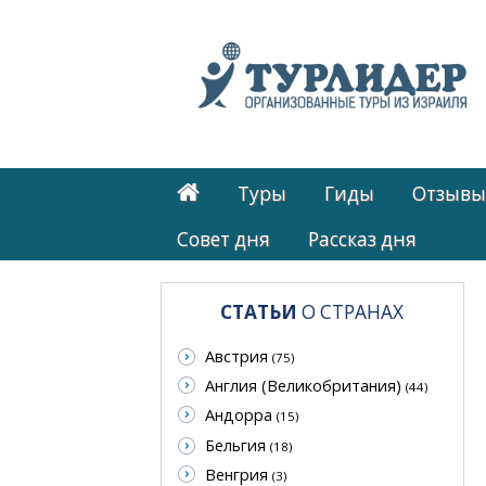
Туры
Гиды
Отзывы
Cовет дня
Рассказ дня
СТАТЬИ
О СТРАНАХ
Австрия
(75)
Англия (Великобритания)
(44)
Андорра
(15)
Бельгия
(18)
Венгрия
(3)