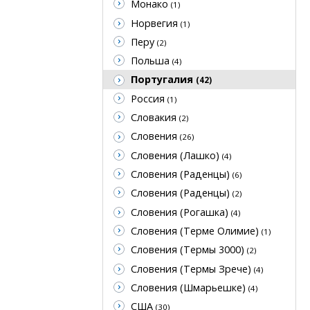
Монако
(1)
Норвегия
(1)
Перу
(2)
Польша
(4)
Португалия
(42)
Россия
(1)
Словакия
(2)
Словения
(26)
Словения (Лашко)
(4)
Словения (Раденцы)
(6)
Словения (Раденцы)
(2)
Словения (Рогашка)
(4)
Словения (Терме Олимие)
(1)
Словения (Термы 3000)
(2)
Словения (Термы Зрече)
(4)
Словения (Шмарьешке)
(4)
США
(30)