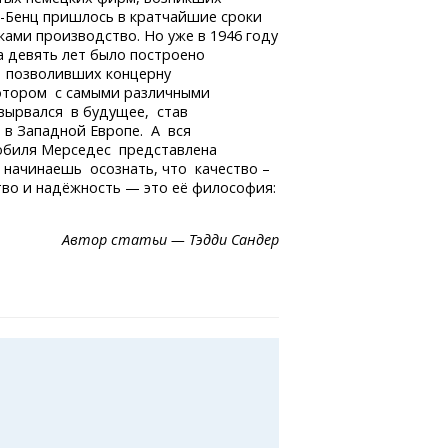
-Бенц
пришлось в кратчайшие сроки
ами производство. Но уже в 1946 году
а девять лет было построено
, позволивших концерну
отором с самыми различными
вырвался в будущее, став
 в Западной Европе. А вся
обиля Мерседес представлена
 начинаешь осознать, что качество –
во и надёжность — это её философия:
Автор статьи — Тэдди Сандер