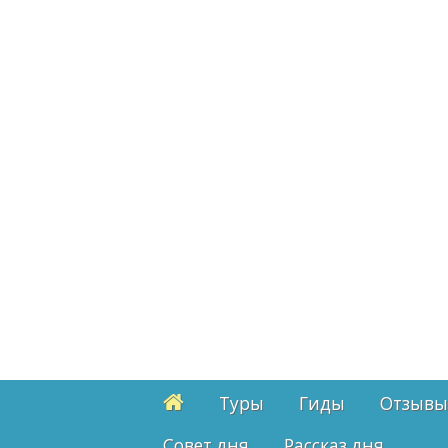
Туры
Гиды
Отзывы
Cовет дня
Рассказ дня