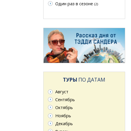
Один раз в сезоне
(2)
ТУРЫ
ПО ДАТАМ
Август
Сентябрь
Октябрь
Ноябрь
Декабрь