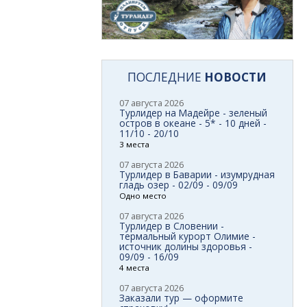
ПОСЛЕДНИЕ
НОВОСТИ
07 августа 2026
Турлидер на Мадейре - зеленый
остров в океане - 5* - 10 дней -
11/10 - 20/10
3 места
07 августа 2026
Турлидер в Баварии - изумрудная
гладь озер - 02/09 - 09/09
Одно место
07 августа 2026
Турлидер в Словении -
термальный курорт Олимие -
источник долины здоровья -
09/09 - 16/09
4 места
07 августа 2026
Заказали тур — оформите