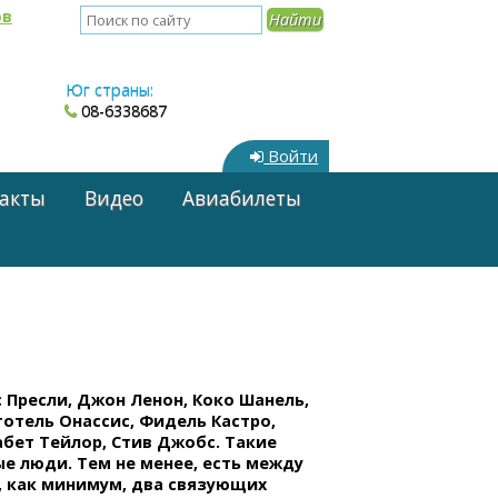
ов
Юг страны:
08-6338687
Войти
акты
Видео
Авиабилеты
 Пресли, Джон Ленон, Коко Шанель,
отель Онассис, Фидель Кастро,
бет Тейлор, Стив Джобс. Такие
е люди. Тем не менее, есть между
, как минимум, два связующих