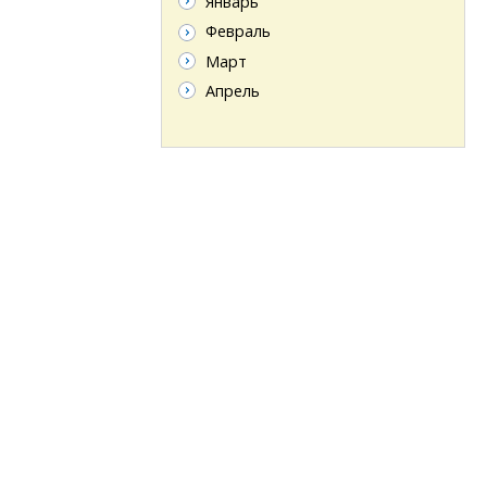
Январь
Февраль
Март
Апрель