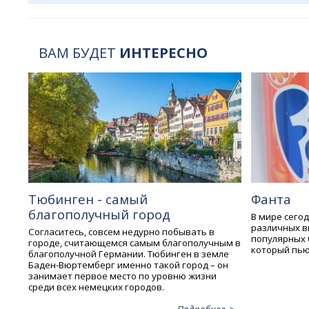
ВАМ БУДЕТ
ИНТЕРЕСНО
Тюбинген - самый
Фанта
благополучный город
В мире сего
различных в
Согласитесь, совсем недурно побывать в
популярных 
городе, считающемся самым благополучным в
который пьют
благополучной Германии. Тюбинген в земле
Баден-Вюртемберг именно такой город – он
занимает первое место по уровню жизни
среди всех немецких городов.