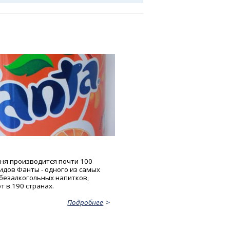
дня производится почти 100
идов Фанты - одного из самых
безалкогольных напитков,
 в 190 странах.
Подробнее