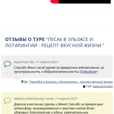
ОТЗЫВЫ О ТУРЕ
"ПЕСАХ В ЭЛЬЗАСЕ И
ЛОТАРИНГИИ - РЕЦЕПТ ВКУСНОЙ ЖИЗНИ "
Kuperman Ella, 11 апреля 2023
Спасибо Жене и всей группе за прекрасные впечатления, за
пунктуальность и доброжелательность!
Подробнее
>
Тур:
Турлидер в Эльзасе и Лотарингии - рецепт вкусной жизни
Гид:
Евгения Коган
Malamud Beloshevsky Larisa, 11 апреля 2023
Дорогие участники группы и Женя! Спасибо за прекрасную
атмосферу, взаимоуважение и чувство локтя! Всем -
здоровья, благополучия и удачи, замечательных