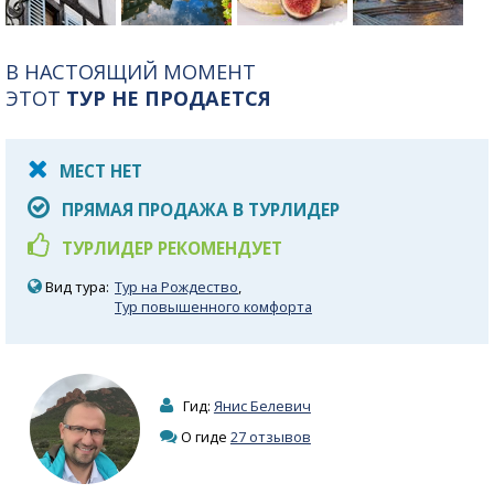
В НАСТОЯЩИЙ МОМЕНТ
ЭТОТ
ТУР НЕ ПРОДАЕТСЯ
МЕСТ НЕТ
ПРЯМАЯ ПРОДАЖА В ТУРЛИДЕР
ТУРЛИДЕР РЕКОМЕНДУЕТ
Вид тура:
Тур на Рождество
,
Тур повышенного комфорта
Гид:
Янис Белевич
О гиде
27 отзывов