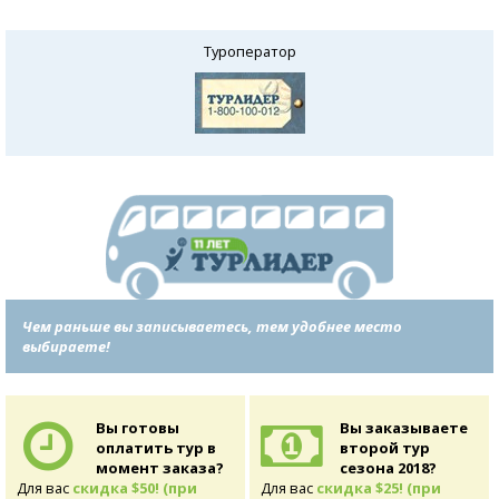
Туроператор
Чем раньше вы записываетесь, тем удобнее место
выбираете!
Вы готовы
Вы заказываете
оплатить тур в
второй тур
момент заказа?
сезона 2018?
Для вас
скидка $50! (при
Для вас
скидка $25! (при