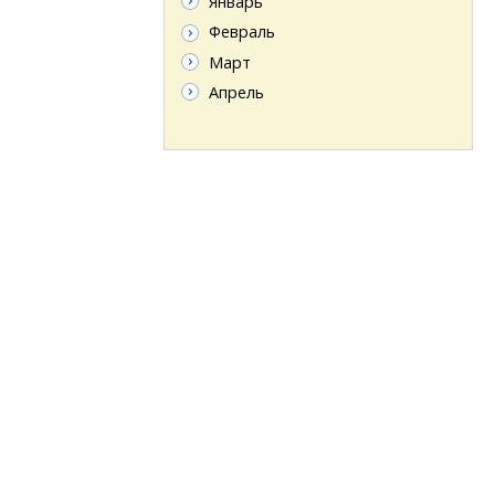
Январь
Февраль
Март
Апрель