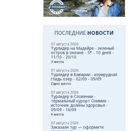
ПОСЛЕДНИЕ
НОВОСТИ
07 августа 2026
Турлидер на Мадейре - зеленый
остров в океане - 5* - 10 дней -
11/10 - 20/10
3 места
07 августа 2026
Турлидер в Баварии - изумрудная
гладь озер - 02/09 - 09/09
Одно место
07 августа 2026
Турлидер в Словении -
термальный курорт Олимие -
источник долины здоровья -
09/09 - 16/09
4 места
07 августа 2026
Заказали тур — оформите