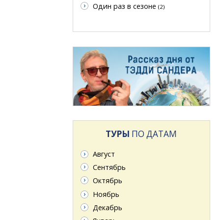
Один раз в сезоне
(2)
ТУРЫ
ПО ДАТАМ
Август
Сентябрь
Октябрь
Ноябрь
Декабрь