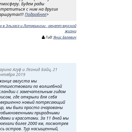
тмосферу. Будем рады
стретиться с ним на других
аршрутах!!!
Подробнее
>
х в Эльзасе и Лотарингии - рецепт вкусной
жизни
Гид:
Янис Белевич
арина Агуф и Леонид Байц, 21
ентября 2019
 конце августа мы
утешествовали по волшебной
сландии с замечательным гидом
нисом, где открыли для себя
овершенно новый потрясающий
ир, мы были просто очарованы
еобыкновенными природными
идами и красотами. За 11 дней мы
роехали более 2000 км, посмотрев
есь остров. Тур насыщенный,