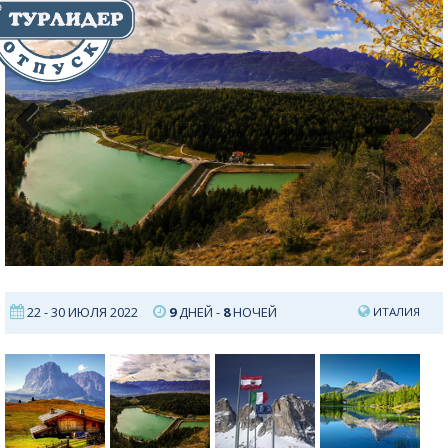
Previous
Next
22 - 30 ИЮЛЯ 2022
9
ДНЕЙ -
8
НОЧЕЙ
ИТАЛИЯ