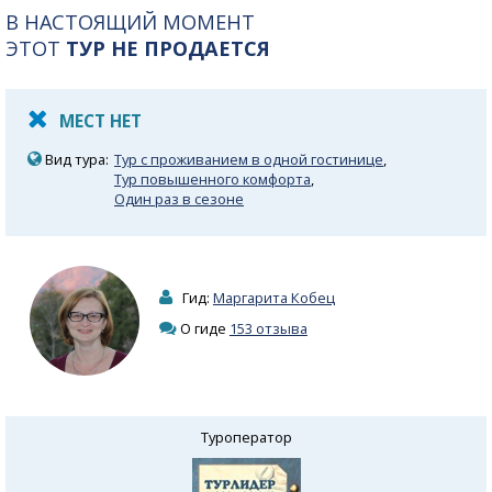
В НАСТОЯЩИЙ МОМЕНТ
ЭТОТ
ТУР НЕ ПРОДАЕТСЯ
МЕСТ НЕТ
Вид тура:
Тур с проживанием в одной гостинице
,
Тур повышенного комфорта
,
Один раз в сезоне
Гид:
Маргарита Кобец
О гиде
153 отзыва
Туроператор