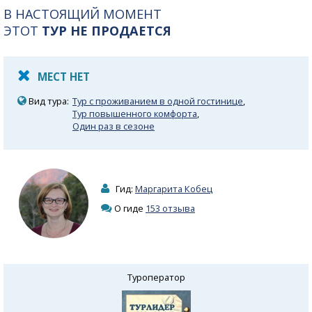
В НАСТОЯЩИЙ МОМЕНТ
ЭТОТ
ТУР НЕ ПРОДАЕТСЯ
МЕСТ НЕТ
Вид тура:
Тур с проживанием в одной гостинице
,
Тур повышенного комфорта
,
Один раз в сезоне
Гид:
Маргарита Кобец
О гиде
153 отзыва
Туроператор