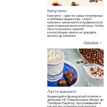
Капучино
Капучино - один из самых популярных
и любимых видов кофе. Секрет
капучино заключается в правильности
приготовления молочной пены. Чтобы
пена получилась нужной
консистенции, важно не доводить
молоко до кипения.
Подробнее
Латте макиато
Выдающийся французский политик и
дипломат 18-19 веков Шарль Морис де
Талейран-Перигор, прославившийся
как мастер политической интриги,