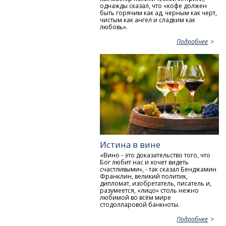
однажды сказал, что «кофе должен
быть горячим как ад, черным как черт,
чистым как ангел и сладким как
любовь».
Подробнее
Истина в вине
«Вино - это доказательство того, что
Бог любит нас и хочет видеть
счастливыми», - так сказал Бенджамин
Франклин, великий политик,
дипломат, изобретатель, писатель и,
разумеется, «лицо» столь нежно
любимой во всём мире
стодолларовой банкноты.
Подробнее