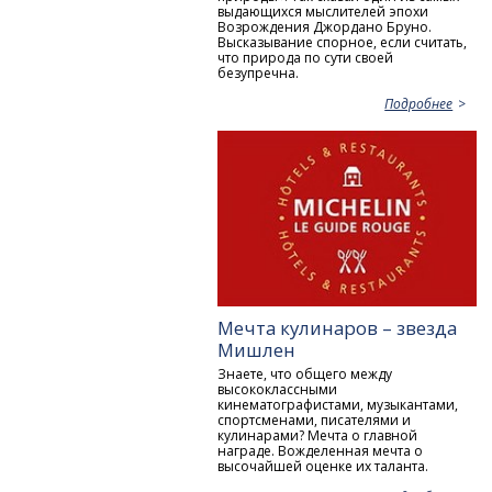
выдающихся мыслителей эпохи
Возрождения Джордано Бруно.
Высказывание спорное, если считать,
что природа по сути своей
безупречна.
Подробнее
Мечта кулинаров – звезда
Мишлен
Знаете, что общего между
высококлассными
кинематографистами, музыкантами,
спортсменами, писателями и
кулинарами? Мечта о главной
награде. Вожделенная мечта о
высочайшей оценке их таланта.