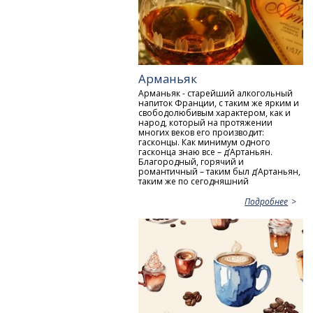
Арманьяк
Арманьяк - старейший алкогольный
напиток Франции, с таким же ярким и
свободолюбивым характером, как и
народ, который на протяжении
многих веков его производит:
гасконцы. Как минимум одного
гасконца знаю все – д’Артаньян.
Благородный, горячий и
романтичный – таким был д’Артаньян,
таким же по сегодняшний
Подробнее