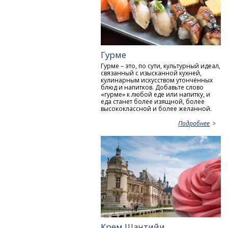
Гурме
Гурме – это, по сути, культурный идеал,
связанный с изысканной кухней,
кулинарным искусством утончённых
блюд и напитков. Добавьте слово
«гурме» к любой еде или напитку, и
еда станет более изящной, более
высококлассной и более желанной.
Подробнее
Крем Шантийи