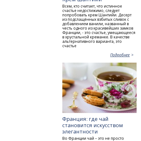
Всем, кто считает, что истинное
счастье недостижимо, следует
попробовать крем Шантийи. Десерт
из подслащённых взбитых сливок с
добавлением ванили, названный в
честь одного из красивейших замков
Франции, - это счастье, умещающееся
в хрустальной креманке. В качестве
альтернативного варианта, это
счастье
Подробнее
Франция: где чай
становится искусством
элегантности
Во Франции чай – это не просто