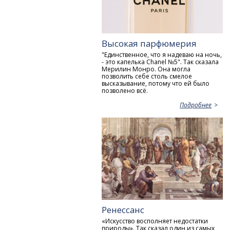
Высокая парфюмерия
"Единственное, что я надеваю на ночь,
- это капелька Chanel №5". Так сказала
Мерилин Монро. Она могла
позволить себе столь смелое
высказывание, потому что ей было
позволено всё.
Подробнее
Ренессанс
«Искусство восполняет недостатки
природы». Так сказал один из самых