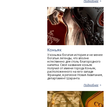
Подробнее
Коньяк
У коньяка богатая история и не менее
богатые легенды, что вполне
естественно для столь благородного
напитка. Своё название коньяк
получил от имени города Коньяк,
расположенного на юго-западе
Франции, в регионе Новая Аквитания,
департамент Шаранта.
Подробнее