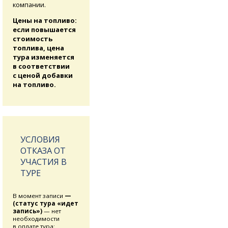
компании.
Цены на топливо:
если повышается
стоимость
топлива, цена
тура изменяется
в соответствии
с ценой добавки
на топливо.
УСЛОВИЯ
ОТКАЗА ОТ
УЧАСТИЯ В
ТУРЕ
В момент записи
—
(статус тура «идет
запись»)
— нет
необходимости
в оплате тура: