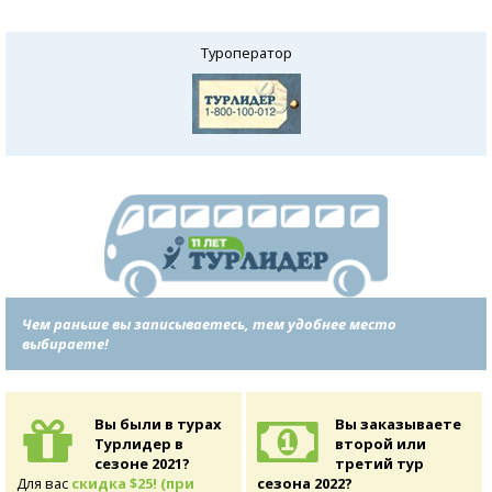
Туроператор
Чем раньше вы записываетесь, тем удобнее место
выбираете!
Вы были в турах
Вы заказываете
Турлидер в
второй или
сезоне 2021?
третий тур
Для вас
скидка $25! (при
сезона 2022?