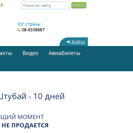
ов
Юг страны:
08-6338687
Войти
акты
Видео
Авиабилеты
тубай - 10 дней
ЯЩИЙ МОМЕНТ
 НЕ ПРОДАЕТСЯ