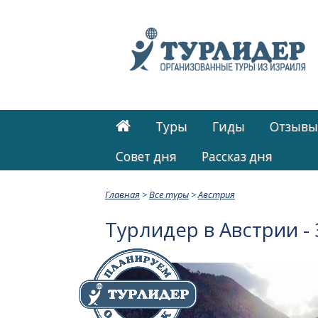
Туры
Гиды
Отзывы
Cовет дня
Рассказ дня
Главная
>
Все туры
>
Австрия
Турлидер в Австрии -