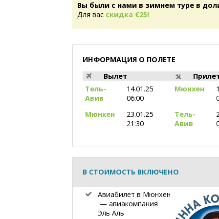
Вы были с нами в зимнем туре в дол
Для вас
скидка €25!
ИНФОРМАЦИЯ О ПОЛЕТЕ
Вылет
Приле
Тель-
14.01.25
Мюнхен
Авив
06:00
Мюнхен
23.01.25
Тель-
21:30
Авив
В СТОИМОСТЬ ВКЛЮЧЕНО
Авиабилет в Мюнхен
— авиакомпания
Эль Аль