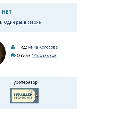
 НЕТ
а:
Один раз в сезоне
Гид:
Инна Когосова
О гиде
148 отзывов
Туроператор