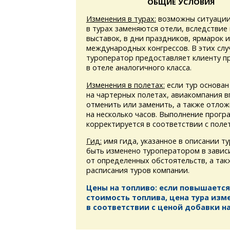
ОБЩИЕ УСЛОВИЯ
Изменения в турах:
возможны ситуации
в турах заменяются отели, вследствие
выставок, в дни праздников, ярмарок 
международных конгрессов. В этих слу
туроператор предоставляет клиенту 
в отеле аналогичного класса.
Изменения в полетах:
если тур основан
на чартерных полетах, авиакомпания в
отменить или заменить, а также отлож
на несколько часов. Выполнение прогр
корректируется в соответствии с поле
Гид:
имя гида, указанное в описании т
быть изменено туроператором в завис
от определенных обстоятельств, а та
расписания туров компании.
Цены на топливо: если повышается
стоимость топлива, цена тура изм
в соответствии с ценой добавки на