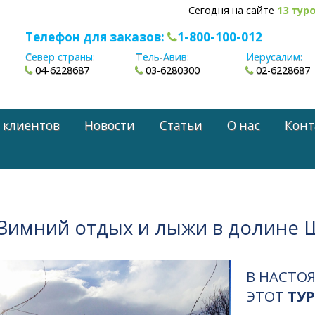
Сегодня на сайте
13 тур
Телефон для заказов:
1-800-100-012
Север страны:
Тель-Авив:
Иерусалим:
04-6228687
03-6280300
02-6228687
 клиентов
Новости
Статьи
О нас
Конт
 Зимний отдых и лыжи в долине Ш
В НАСТО
ЭТОТ
ТУР