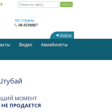
ов
Юг страны:
08-6338687
Войти
акты
Видео
Авиабилеты
Штубай
ЯЩИЙ МОМЕНТ
 НЕ ПРОДАЕТСЯ