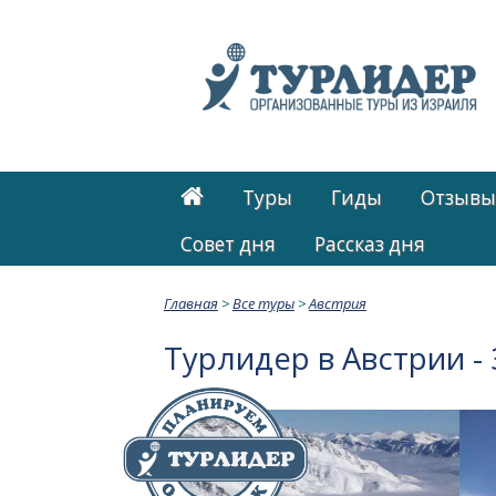
Туры
Гиды
Отзывы
Cовет дня
Рассказ дня
Главная
>
Все туры
>
Австрия
Турлидер в Австрии -