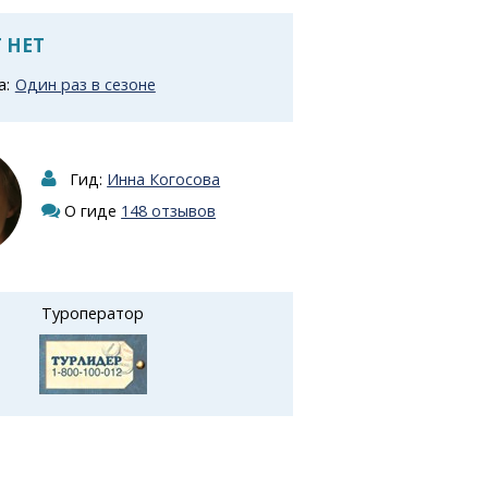
 НЕТ
а:
Один раз в сезоне
Гид:
Инна Когосова
О гиде
148 отзывов
Туроператор