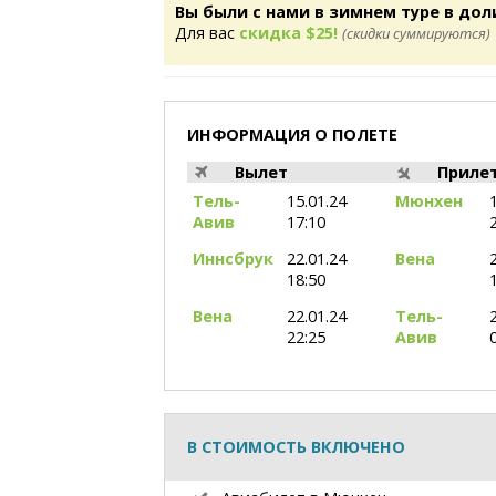
Вы были с нами в зимнем туре в дол
Для вас
скидка $25!
(скидки суммируются)
ИНФОРМАЦИЯ О ПОЛЕТЕ
Вылет
Приле
Тель-
15.01.24
Мюнхен
Авив
17:10
Иннсбрук
22.01.24
Вена
18:50
Вена
22.01.24
Тель-
22:25
Авив
В СТОИМОСТЬ ВКЛЮЧЕНО