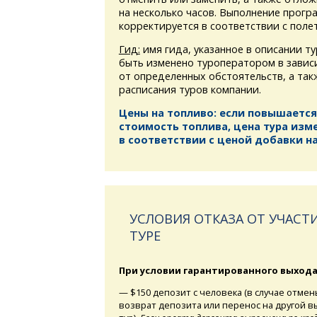
на несколько часов. Выполнение прогр
корректируется в соответствии с поле
Гид:
имя гида, указанное в описании т
быть изменено туроператором в завис
от определенных обстоятельств, а та
расписания туров компании.
Цены на топливо: если повышается
стоимость топлива, цена тура изм
в соответствии с ценой добавки на
УСЛОВИЯ ОТКАЗА ОТ УЧАСТИ
ТУРЕ
При условии гарантированного выхода
— $150 депозит с человека (в случае отмен
возврат депозита или перенос на другой 