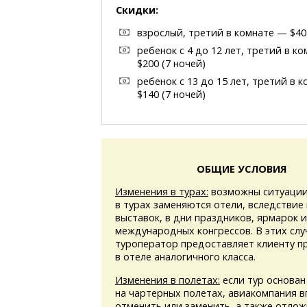
Скидки:
взрослый, третий в комнате — $40 
ребенок с 4 до 12 лет, третий в к
$200 (7 ночей)
ребенок с 13 до 15 лет, третий в 
$140 (7 ночей)
ОБЩИЕ УСЛОВИЯ
Изменения в турах:
возможны ситуации
в турах заменяются отели, вследствие
выставок, в дни праздников, ярмарок 
международных конгрессов. В этих слу
туроператор предоставляет клиенту 
в отеле аналогичного класса.
Изменения в полетах:
если тур основан
на чартерных полетах, авиакомпания в
отменить или заменить, а также отлож