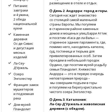
размещение в отеле и отдых.
Питание:
завтраки
День 2. Андорра: город и горы.
и 4 ужина,
Сегодня нас ждет знакомство
2 обеда
со столицей самой маленькой
национальной
страны Европы. Мы погуляем
кухни
в старинном районе каменных
домов и мощеных улиц Барри Аттик
Каменная
и посетим
«Каса-де-ла-Валь»
—
деревня
старинное здание парламента, где,
Ос-де-Сивис
помимо него, находились капелла,
и дегустация
суд, гостиница и тюрьма для
мясных
привилегированных особ. Затем
изделий
проедем в небольшой городок
Ла-Сеу-
Ордино, где посетим
музей-усадьбу
Д’Уржель
семьи Пландолит. Княжество
Андорра — это в первую очередь
Озеро
неповторимая природа –
Энголестер
мы совершим подъем в горы
Франция: замок
и погуляем на берегу кристально
мушкетеров
чистого озера Энголестер.
и подземная
река
День 3. Каталония:
Ла-Сеу-Д’Уржель
и живописная
Дом-музей
деревня (с обедом).
Пландолит