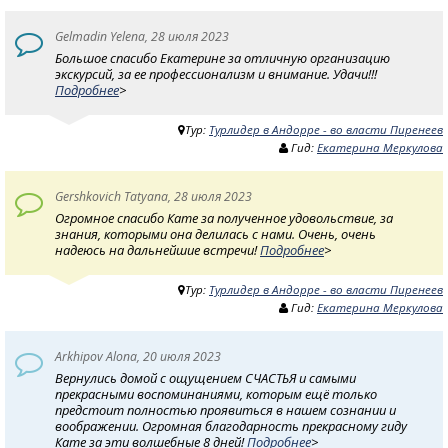
Gelmadin Yelena, 28 июля 2023
Большое спасибо Екатерине за отличную организацию
экскурсий, за ее профессионализм и внимание. Удачи!!!
Подробнее
>
Тур:
Турлидер в Андорре - во власти Пиренеев
Гид:
Екатерина Меркулова
Gershkovich Tatyana, 28 июля 2023
Огромное спасибо Кате за полученное удовольствие, за
знания, которыми она делилась с нами. Очень, очень
надеюсь на дальнейшие встречи!
Подробнее
>
Тур:
Турлидер в Андорре - во власти Пиренеев
Гид:
Екатерина Меркулова
Arkhipov Alona, 20 июля 2023
Вернулись домой с ощущением СЧАСТЬЯ и самыми
прекрасными воспоминаниями, которым ещё только
предстоит полностью проявиться в нашем сознании и
воображении. Огромная благодарность прекрасному гиду
Кате за эти волшебные 8 дней!
Подробнее
>