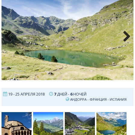
Previous
Next
19 - 25 АПРЕЛЯ 2018
7
ДНЕЙ -
6
НОЧЕЙ
АНДОРРА
-
ФРАНЦИЯ
-
ИСПАНИЯ