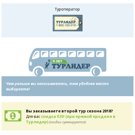
Туроператор
Чем раньше вы записываетесь, тем удобнее место
выбираете!
Вы заказываете второй тур сезона 2018?
Для вас
скидка $25! (при прямой продаже в
Турлидер)
(скидки суммируются)