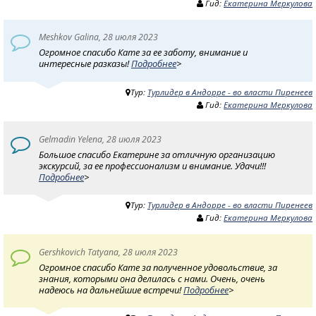
Гид:
Екатерина Меркулова
Meshkov Galina, 28 июля 2023
Огромное спасибо Кате за ее заботу, внимание и
интересные разказы!
Подробнее
>
Тур:
Турлидер в Андорре - во власти Пиренеев
Гид:
Екатерина Меркулова
Gelmadin Yelena, 28 июля 2023
Большое спасибо Екатерине за отличную организацию
экскурсий, за ее профессионализм и внимание. Удачи!!!
Подробнее
>
Тур:
Турлидер в Андорре - во власти Пиренеев
Гид:
Екатерина Меркулова
Gershkovich Tatyana, 28 июля 2023
Огромное спасибо Кате за полученное удовольствие, за
знания, которыми она делилась с нами. Очень, очень
надеюсь на дальнейшие встречи!
Подробнее
>