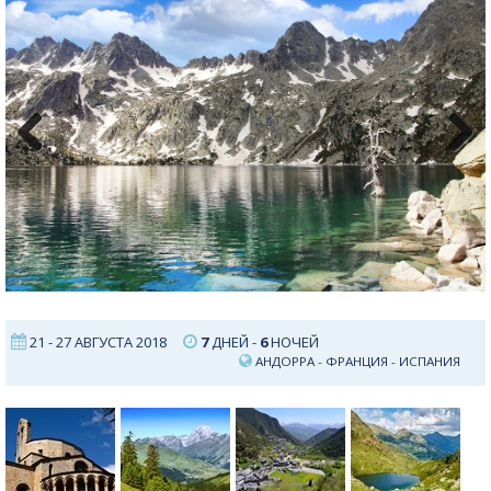
Previous
Next
21 - 27 АВГУСТА 2018
7
ДНЕЙ -
6
НОЧЕЙ
АНДОРРА
-
ФРАНЦИЯ
-
ИСПАНИЯ