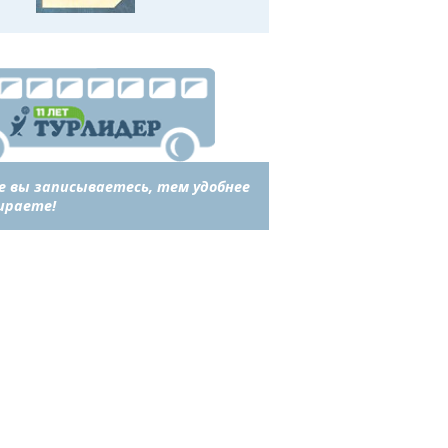
е вы записываетесь, тем удобнее
ираете!