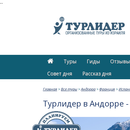
--
Туры
Гиды
Отзывы
Cовет дня
Рассказ дня
Главная
>
Все туры
>
Андорра
>
Франция
>
Испан
Турлидер в Андорре -