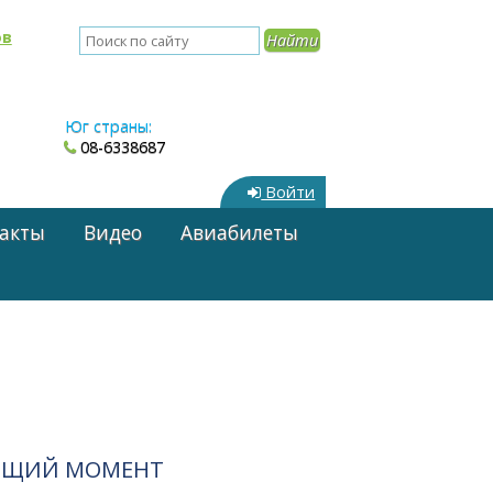
ов
Юг страны:
08-6338687
Войти
акты
Видео
Авиабилеты
ЯЩИЙ МОМЕНТ