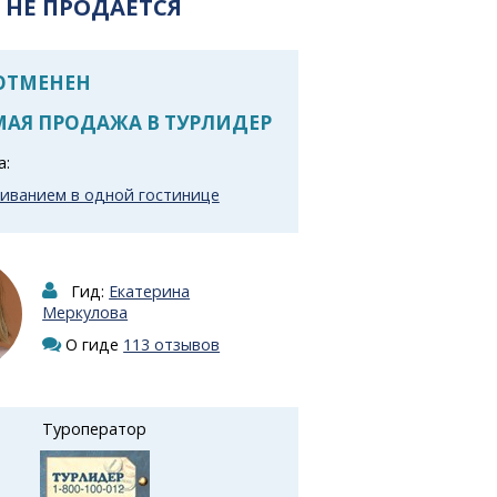
 НЕ ПРОДАЕТСЯ
 ОТМЕНЕН
АЯ ПРОДАЖА В ТУРЛИДЕР
а:
живанием в одной гостинице
Гид:
Екатерина
Меркулова
О гиде
113 отзывов
Туроператор