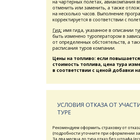
на чартерных полетах, авиакомпания в
отменить или заменить, а также отлож
на несколько часов. Выполнение прогр
корректируется в соответствии с поле
Гид:
имя гида, указанное в описании т
быть изменено туроператором в завис
от определенных обстоятельств, а та
расписания туров компании.
Цены на топливо: если повышается
стоимость топлива, цена тура изм
в соответствии с ценой добавки на
УСЛОВИЯ ОТКАЗА ОТ УЧАСТИ
ТУРЕ
Рекомендуем оформить страховку от отказ
(подробности уточните при оформлении за
За два месяца до тура отказ без штрафа (ес