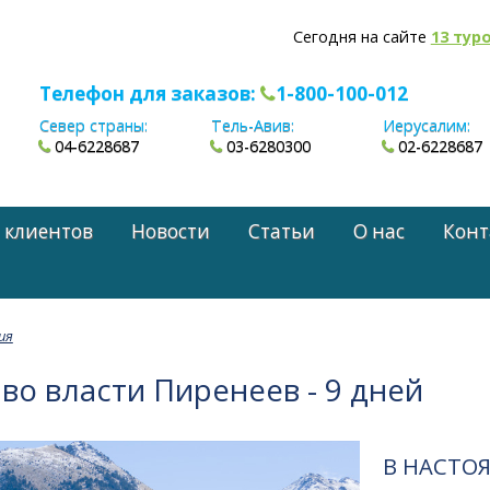
Сегодня на сайте
13 тур
Телефон для заказов:
1-800-100-012
Север страны:
Тель-Авив:
Иерусалим:
04-6228687
03-6280300
02-6228687
 клиентов
Новости
Статьи
О нас
Конт
ия
 во власти Пиренеев - 9 дней
В НАСТО