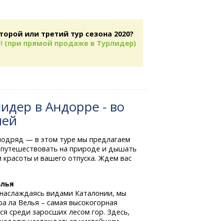
торой или третий тур сезона 2020?
! (при прямой продаже в Турлидер)
идер в Андорре - во
ней
подряд — в этом туре мы предлагаем
 путешествовать на природе и дышать
 красоты и вашего отпуска. Ждем вас
елья
, наслаждаясь видами Каталонии, мы
а ла Велья – самая высокогорная
я среди заросших лесом гор. Здесь,