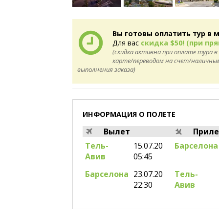
Вы готовы оплатить тур в 
Для вас
скидка $50! (при пр
(скидка активна при оплате тура в
карте/переводом на счет/наличными
выполнения заказа)
ИНФОРМАЦИЯ О ПОЛЕТЕ
Вылет
Приле
Тель-
15.07.20
Барселона
Авив
05:45
Барселона
23.07.20
Тель-
22:30
Авив