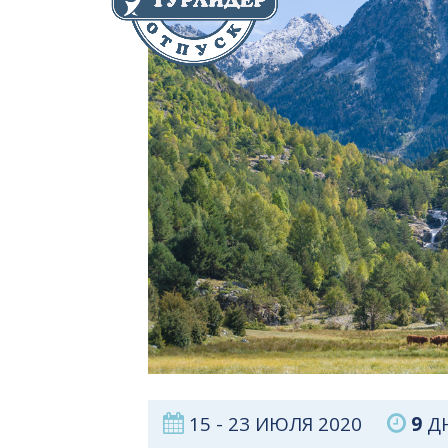
15 - 23 ИЮЛЯ 2020
9
ДН