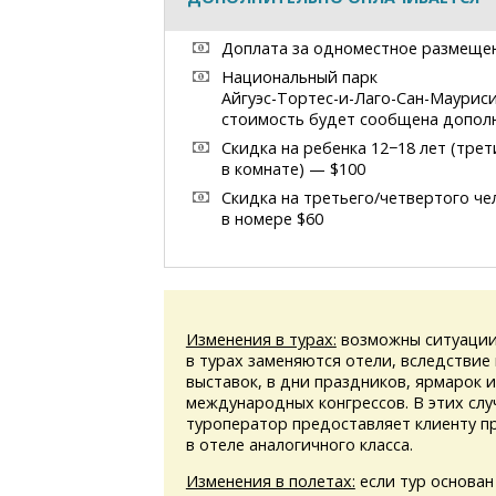
Доплата за одноместное размеще
Национальный парк
Айгуэс-Тортес-и-Лаго-Сан-Маурис
стоимость будет сообщена допол
Скидка на ребенка 12−18 лет (трет
в комнате) — $100
Скидка на третьего/четвертого че
в номере $60
Изменения в турах:
возможны ситуации
в турах заменяются отели, вследствие
выставок, в дни праздников, ярмарок 
международных конгрессов. В этих слу
туроператор предоставляет клиенту 
в отеле аналогичного класса.
Изменения в полетах:
если тур основан