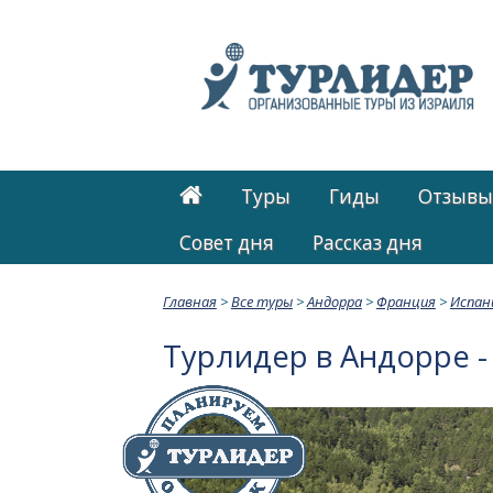
Туры
Гиды
Отзывы
Cовет дня
Рассказ дня
Главная
>
Все туры
>
Андорра
>
Франция
>
Испан
Турлидер в Андорре -