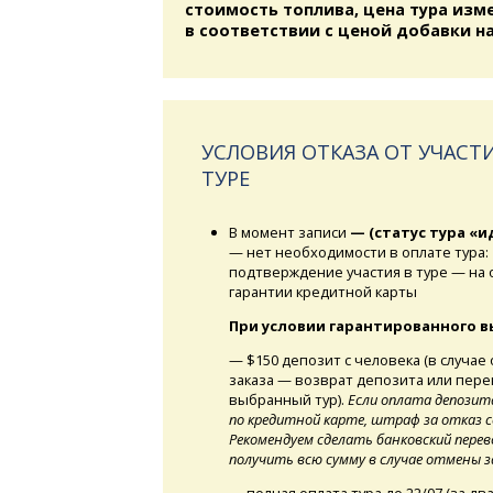
стоимость топлива, цена тура изм
в соответствии с ценой добавки на
УСЛОВИЯ ОТКАЗА ОТ УЧАСТИ
ТУРЕ
В момент записи
— (статус тура «и
— нет необходимости в оплате тура:
подтверждение участия в туре — на
гарантии кредитной карты
При условии гарантированного в
— $150 депозит с человека (в случае
заказа — возврат депозита или пере
выбранный тур).
Если оплата депозит
по кредитной карте, штраф за отказ 
Рекомендуем сделать банковский перев
получить всю сумму в случае отмены з