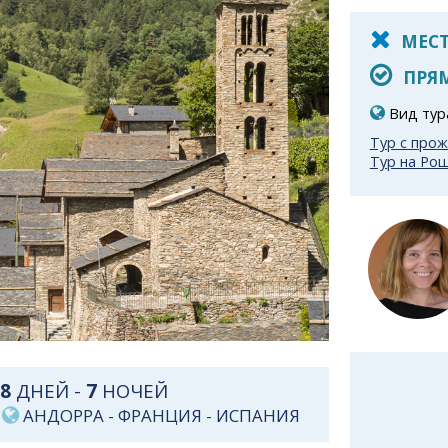
МЕСТ
ПРЯМ
Вид тур
Тур с про
Тур на Ро
8
ДНЕЙ -
7
НОЧЕЙ
АНДОРРА
-
ФРАНЦИЯ
-
ИСПАНИЯ