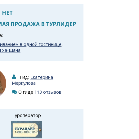
 НЕТ
АЯ ПРОДАЖА В ТУРЛИДЕР
а:
живанием в одной гостинице
,
ш ха-Шана
Гид:
Екатерина
Меркулова
О гиде
113 отзывов
Туроператор