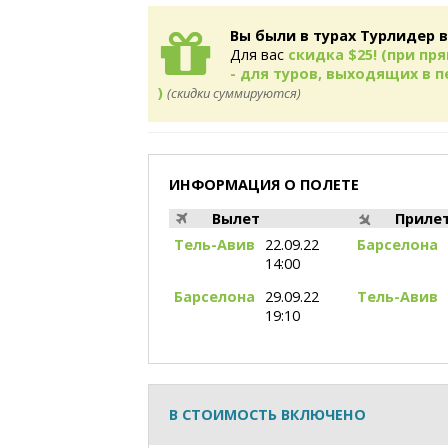
Вы были в турах Турлидер в
Для вас
скидка $25! (при п
- для туров, выходящих в пе
)
(скидки суммируются)
ИНФОРМАЦИЯ О ПОЛЕТЕ
Вылет
Приле
Тель-Авив
22.09.22
Барселона
14:00
Барселона
29.09.22
Тель-Авив
19:10
В СТОИМОСТЬ ВКЛЮЧЕНО