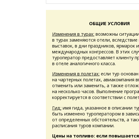
ОБЩИЕ УСЛОВИЯ
Изменения в турах:
возможны ситуации
в турах заменяются отели, вследствие
выставок, в дни праздников, ярмарок 
международных конгрессов. В этих слу
туроператор предоставляет клиенту 
в отеле аналогичного класса.
Изменения в полетах:
если тур основан
на чартерных полетах, авиакомпания в
отменить или заменить, а также отлож
на несколько часов. Выполнение прогр
корректируется в соответствии с поле
Гид:
имя гида, указанное в описании т
быть изменено туроператором в завис
от определенных обстоятельств, а та
расписания туров компании.
Цены на топливо: если повышается