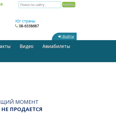
ов
Юг страны:
08-6338687
Войти
акты
Видео
Авиабилеты
ЯЩИЙ МОМЕНТ
 НЕ ПРОДАЕТСЯ