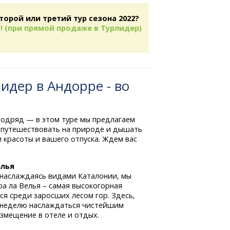
торой или третий тур сезона 2022?
! (при прямой продаже в Турлидер)
идер в Андорре - во
подряд — в этом туре мы предлагаем
 путешествовать на природе и дышать
 красоты и вашего отпуска. Ждем вас
елья
, наслаждаясь видами Каталонии, мы
а ла Велья – самая высокогорная
я среди заросших лесом гор. Здесь,
ю неделю наслаждаться чистейшим
змещение в отеле и отдых.