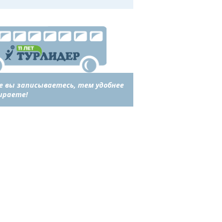
е вы записываетесь, тем удобнее
ираете!