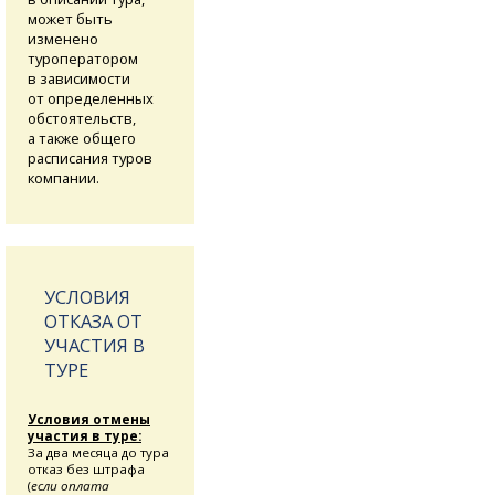
может быть
изменено
туроператором
в зависимости
от определенных
обстоятельств,
а также общего
расписания туров
компании.
УСЛОВИЯ
ОТКАЗА ОТ
УЧАСТИЯ В
ТУРЕ
Условия отмены
участия в туре:
За два месяца до тура
отказ без штрафа
(
если оплата