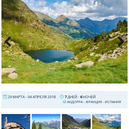
Previous
Next
29 МАРТА - 04 АПРЕЛЯ 2018
7
ДНЕЙ -
6
НОЧЕЙ
АНДОРРА
-
ФРАНЦИЯ
-
ИСПАНИЯ