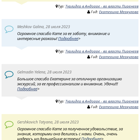
Тур:
Турлидер в Андорре - во власти Пиренеев
Гид:
Екатерина Меркулова
Meshkov Galina, 28 июля 2023
Огромное спасибо Кате за ее заботу, внимание и
интересные разказы!
Подробнее
>
Тур:
Турлидер в Андорре - во власти Пиренеев
Гид:
Екатерина Меркулова
Gelmadin Yelena, 28 июля 2023
Большое спасибо Екатерине за отличную организацию
экскурсий, за ее профессионализм и внимание. Удачи!!!
Подробнее
>
Тур:
Турлидер в Андорре - во власти Пиренеев
Гид:
Екатерина Меркулова
Gershkovich Tatyana, 28 июля 2023
Огромное спасибо Кате за полученное удовольствие, за
знания, которыми она делилась с нами. Очень, очень
надеюсь на дальнейшие встречи!
Подробнее
>