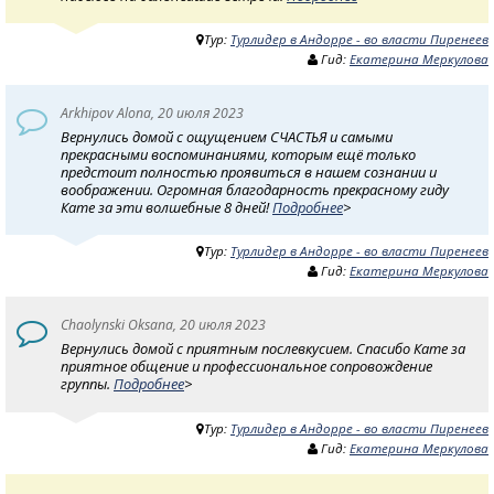
Тур:
Турлидер в Андорре - во власти Пиренеев
Гид:
Екатерина Меркулова
Arkhipov Alona, 20 июля 2023
Вернулись домой с ощущением СЧАСТЬЯ и самыми
прекрасными воспоминаниями, которым ещё только
предстоит полностью проявиться в нашем сознании и
воображении. Огромная благодарность прекрасному гиду
Кате за эти волшебные 8 дней!
Подробнее
>
Тур:
Турлидер в Андорре - во власти Пиренеев
Гид:
Екатерина Меркулова
Chaolynski Oksana, 20 июля 2023
Вернулись домой с приятным послевкусием. Спасибо Кате за
приятное общение и профессиональное сопровождение
группы.
Подробнее
>
Тур:
Турлидер в Андорре - во власти Пиренеев
Гид:
Екатерина Меркулова