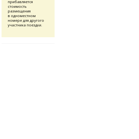
прибавляется
стоимость
размещения
в одноместном
номере для другого
участника поездки.